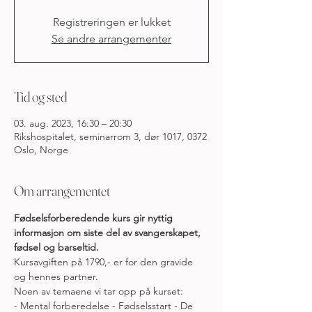
Registreringen er lukket
Se andre arrangementer
Tid og sted
03. aug. 2023, 16:30 – 20:30
Rikshospitalet, seminarrom 3, dør 1017, 0372
Oslo, Norge
Om arrangementet
Fødselsforberedende kurs gir nyttig 
informasjon om siste del av svangerskapet, 
fødsel og barseltid.
Kursavgiften på 1790,- er for den gravide 
og hennes partner.
Noen av temaene vi tar opp på kurset:
- Mental forberedelse - Fødselsstart - De 