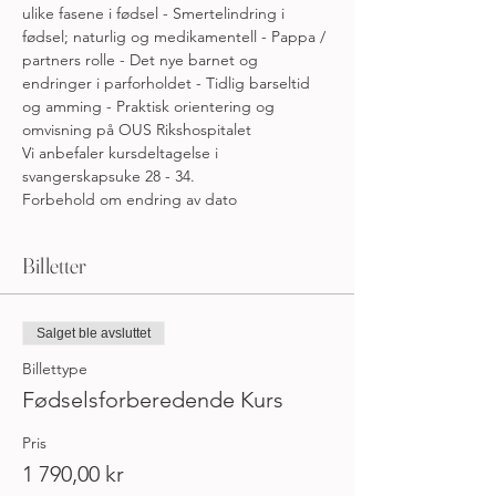
ulike fasene i fødsel - Smertelindring i 
fødsel; naturlig og medikamentell - Pappa / 
partners rolle - Det nye barnet og 
endringer i parforholdet - Tidlig barseltid 
og amming - Praktisk orientering og 
omvisning på OUS Rikshospitalet
Vi anbefaler kursdeltagelse i 
svangerskapsuke 28 - 34.
Forbehold om endring av dato 
Billetter
Salget ble avsluttet
Billettype
Fødselsforberedende Kurs
Pris
1 790,00 kr