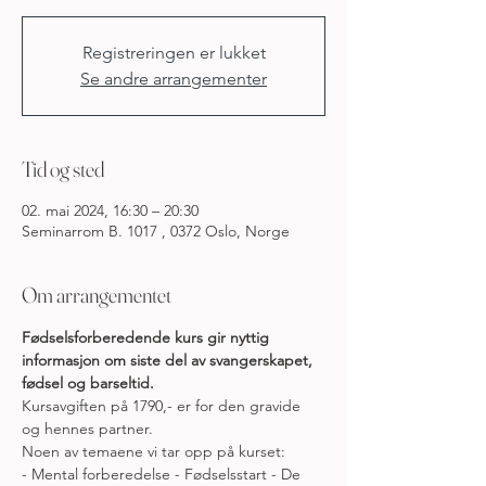
Registreringen er lukket
Se andre arrangementer
Tid og sted
02. mai 2024, 16:30 – 20:30
Seminarrom B. 1017 , 0372 Oslo, Norge
Om arrangementet
Fødselsforberedende kurs gir nyttig 
informasjon om siste del av svangerskapet, 
fødsel og barseltid.
Kursavgiften på 1790,- er for den gravide 
og hennes partner.
Noen av temaene vi tar opp på kurset:
- Mental forberedelse - Fødselsstart - De 