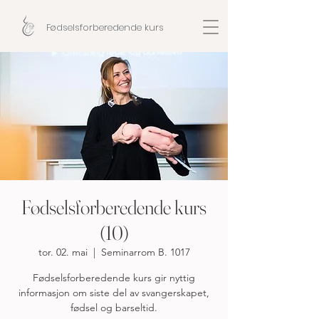
Fødselsforberedende kurs
Fødselsforberedende kurs
(10)
tor. 02. mai
  |  
Seminarrom B. 1017
Fødselsforberedende kurs gir nyttig
informasjon om siste del av svangerskapet,
fødsel og barseltid.