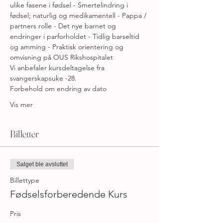
ulike fasene i fødsel - Smertelindring i 
fødsel; naturlig og medikamentell - Pappa / 
partners rolle - Det nye barnet og 
endringer i parforholdet - Tidlig barseltid 
og amming - Praktisk orientering og 
omvisning på OUS Rikshospitalet
Vi anbefaler kursdeltagelse fra 
svangerskapsuke -28.
Forbehold om endring av dato 
Vis mer
Billetter
Salget ble avsluttet
Billettype
Fødselsforberedende Kurs
Pris